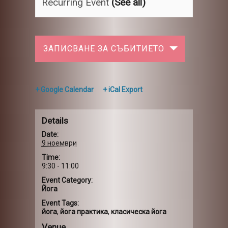
Recurring Event
(See all)
ЗАПИСВАНЕ ЗА СЪБИТИЕТО
+ Google Calendar
+ iCal Export
Details
Date:
9 ноември
Time:
9:30 - 11:00
Event Category:
Йога
Event Tags:
йога
,
йога практика
,
класическа йога
Venue