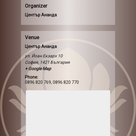
Organizer
Център Ананда
Venue
Център Ананда
ул. Йоан Екзарх 10
София
,
1421
България
+ Google Map
Phone:
0896 820 769, 0896 820 770