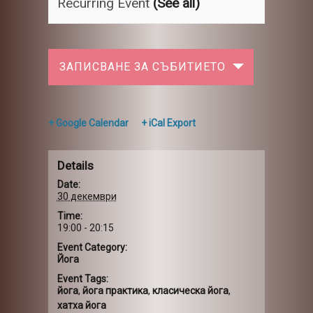
Recurring Event
(See all)
ЗАПИСВАНЕ ЗА СЪБИТИЕТО
+ Google Calendar
+ iCal Export
Details
Date:
30 декември
Time:
19:00 - 20:15
Event Category:
Йога
Event Tags:
йога
,
йога практика
,
класическа йога
,
хатха йога