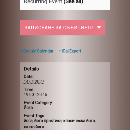
Recurring Event
(See all)
ЗАПИСВАНЕ ЗА СЪБИТИЕТО
+ Google Calendar
+ iCal Export
Details
Date:
14.04.2027
Time:
19:00 - 20:15
Event Category:
Йога
Event Tags:
йога
,
йога практика
,
класическа йога
,
хатха йога