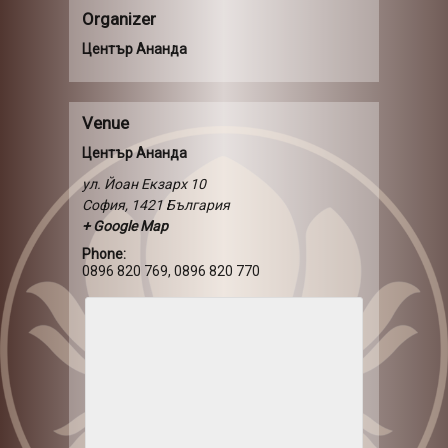
Organizer
Център Ананда
Venue
Център Ананда
ул. Йоан Екзарх 10
София
,
1421
България
+ Google Map
Phone:
0896 820 769, 0896 820 770