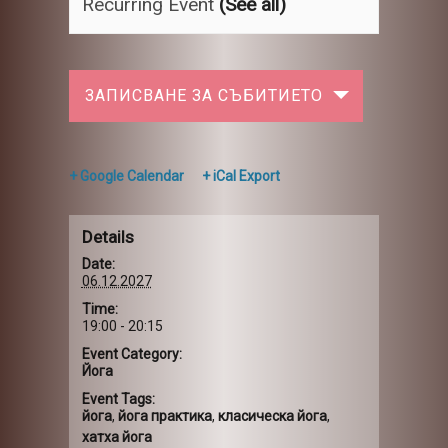
Recurring Event
(See all)
ЗАПИСВАНЕ ЗА СЪБИТИЕТО
+ Google Calendar
+ iCal Export
Details
Date:
06.12.2027
Time:
19:00 - 20:15
Event Category:
Йога
Event Tags:
йога
,
йога практика
,
класическа йога
,
хатха йога