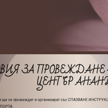
ВИЯ ЗА ПРОВЕЖДАНЕ 
ЦЕНТЪР АНАН
ки ще се провеждат и организират със СПАЗВАНЕ ИНСТР
ПОРТА.