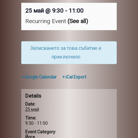
25 май @ 9:30
-
11:00
Recurring Event
(See all)
Записването за това събитие е
приключило
+ Google Calendar
+ iCal Export
Details
Date:
25 май
Time:
9:30 - 11:00
Event Category:
Йога