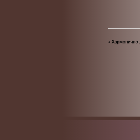
«
Хармонично 