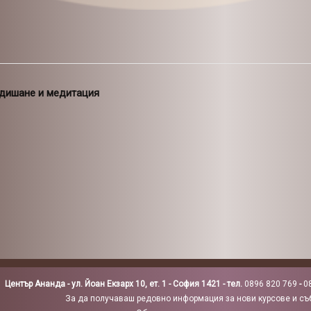
дишане и медитация
Център Ананда - ул. Йоан Екзарх 10, ет. 1 - София 1421 - тел.
0896 820 769
-
0
За да получаваш редовно информация за нови курсове и съб