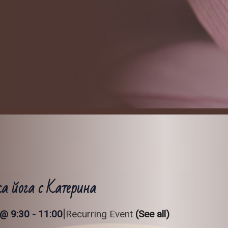
а йога с Катерина
|
 @ 9:30
-
11:00
Recurring Event
(See all)