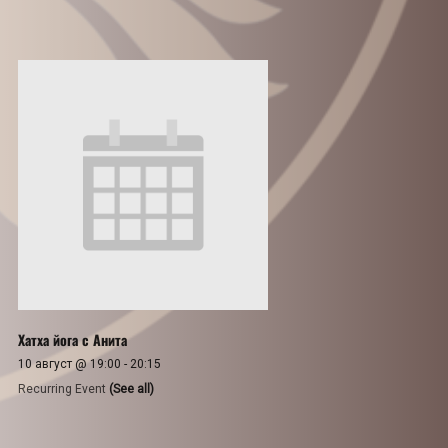
Хатха йога с Анита
10 август @ 19:00
-
20:15
Recurring Event
(See all)