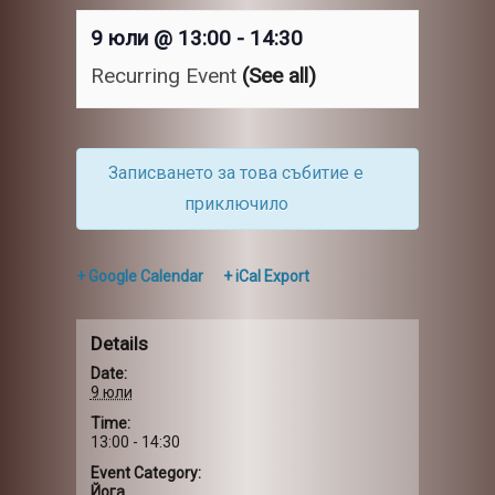
9 юли @ 13:00
-
14:30
Recurring Event
(See all)
Записването за това събитие е
приключило
+ Google Calendar
+ iCal Export
Details
Date:
9 юли
Time:
13:00 - 14:30
Event Category:
Йога