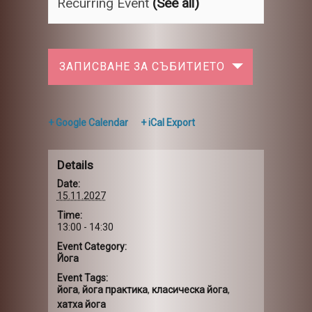
Recurring Event
(See all)
ЗАПИСВАНЕ ЗА СЪБИТИЕТО
+ Google Calendar
+ iCal Export
Details
Date:
15.11.2027
Time:
13:00 - 14:30
Event Category:
Йога
Event Tags:
йога
,
йога практика
,
класическа йога
,
хатха йога