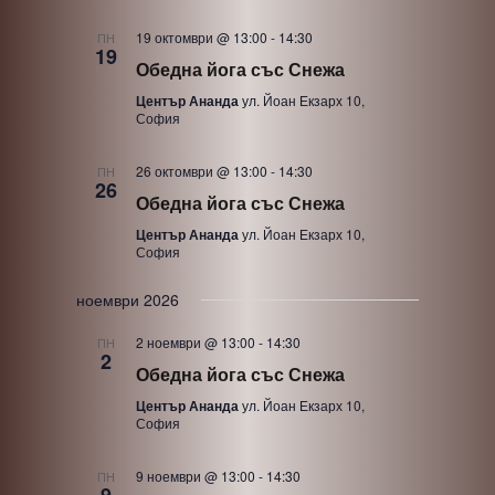
19 октомври @ 13:00
-
14:30
ПН
19
Обедна йога със Снежа
Център Ананда
ул. Йоан Екзарх 10,
София
26 октомври @ 13:00
-
14:30
ПН
26
Обедна йога със Снежа
Център Ананда
ул. Йоан Екзарх 10,
София
ноември 2026
2 ноември @ 13:00
-
14:30
ПН
2
Обедна йога със Снежа
Център Ананда
ул. Йоан Екзарх 10,
София
9 ноември @ 13:00
-
14:30
ПН