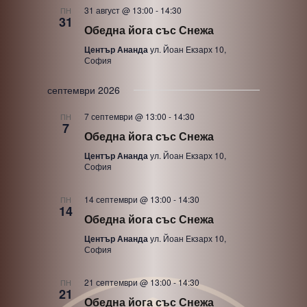
31 август @ 13:00
-
14:30
ПН
31
Обедна йога със Снежа
Център Ананда
ул. Йоан Екзарх 10,
София
септември 2026
7 септември @ 13:00
-
14:30
ПН
7
Обедна йога със Снежа
Център Ананда
ул. Йоан Екзарх 10,
София
14 септември @ 13:00
-
14:30
ПН
14
Обедна йога със Снежа
Център Ананда
ул. Йоан Екзарх 10,
София
21 септември @ 13:00
-
14:30
ПН
21
Обедна йога със Снежа