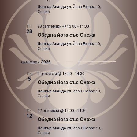
Център Ананда
ул. Йоан Екзарх 10,
София
28 септември @ 13:00
-
14:30
ПН
28
Обедна йога със Снежа
Център Ананда
ул. Йоан Екзарх 10,
София
октомври 2026
5 октомври @ 13:00
-
14:30
ПН
5
Обедна йога със Снежа
Център Ананда
ул. Йоан Екзарх 10,
София
12 октомври @ 13:00
-
14:30
ПН
12
Обедна йога със Снежа
Център Ананда
ул. Йоан Екзарх 10,
София