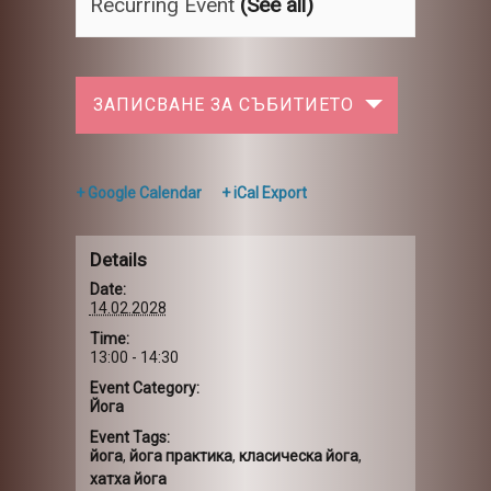
Recurring Event
(See all)
ЗАПИСВАНЕ ЗА СЪБИТИЕТО
+ Google Calendar
+ iCal Export
Details
Date:
14.02.2028
Time:
13:00 - 14:30
Event Category:
Йога
Event Tags:
йога
,
йога практика
,
класическа йога
,
хатха йога