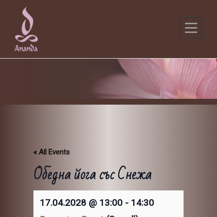
Skip
to
content
« All Events
Обедна йога със Снежа
17.04.2028 @ 13:00
-
14:30