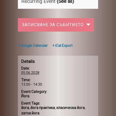
Recurring Event
(See all)
ЗАПИСВАНЕ ЗА СЪБИТИЕТО
+ Google Calendar
+ iCal Export
Details
Date:
05.06.2028
Time:
13:00 - 14:30
Event Category:
Йога
Event Tags:
йога
,
йога практика
,
класическа йога
,
хатха йога