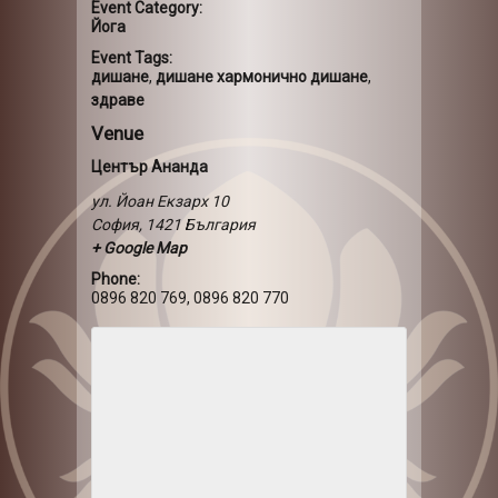
Event Category:
Йога
Event Tags:
дишане
,
дишане хармонично дишане
,
здраве
Venue
Център Ананда
ул. Йоан Екзарх 10
София
,
1421
България
+ Google Map
Phone:
0896 820 769, 0896 820 770