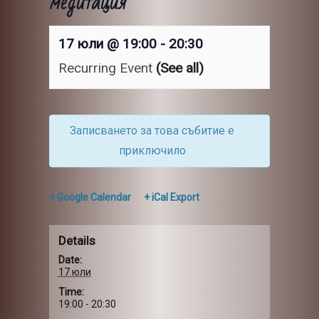
медитация
17 юли @ 19:00
-
20:30
Recurring Event
(See all)
Записването за това събитие е
приключило
+ Google Calendar
+ iCal Export
Details
Date:
17 юли
Time:
19:00 - 20:30