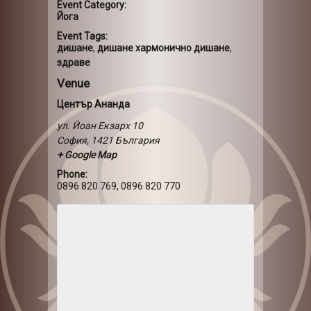
Event Category:
Йога
Event Tags:
дишане
,
дишане хармонично дишане
,
здраве
Venue
Център Ананда
ул. Йоан Екзарх 10
София
,
1421
България
+ Google Map
Phone:
0896 820 769, 0896 820 770