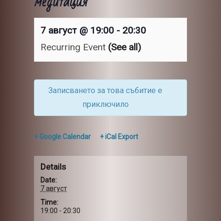
медитация
7 август @ 19:00
-
20:30
Recurring Event
(See all)
Записването за това събитие е
приключило
+ Google Calendar
+ iCal Export
Details
Date:
7 август
Time:
19:00 - 20:30