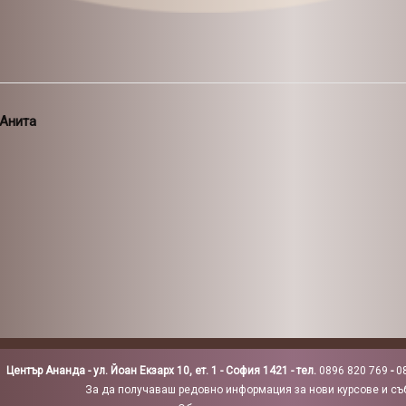
 Анита
Център Ананда - ул. Йоан Екзарх 10, ет. 1 - София 1421 - тел.
0896 820 769
-
0
За да получаваш редовно информация за нови курсове и съб