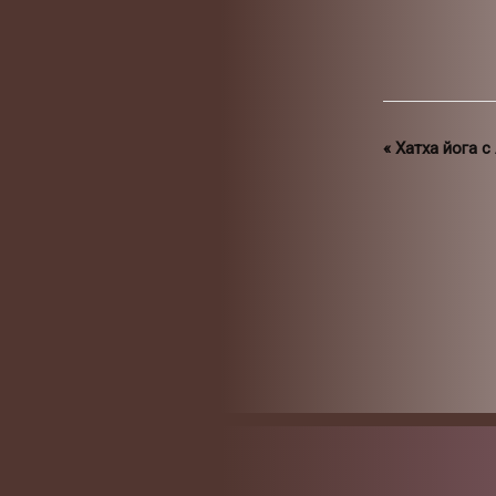
«
Хатха йога с