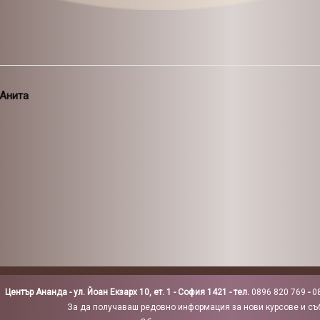
 Анита
Център Ананда - ул. Йоан Екзарх 10, ет. 1 - София 1421 - тел.
0896 820 769
-
0
За да получаваш редовно информация за нови курсове и съб