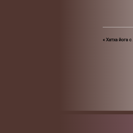
«
Хатха йога с