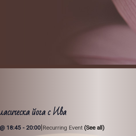
ласическа йога с Ива
|
 @ 18:45
-
20:00
Recurring Event
(See all)