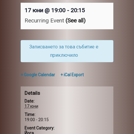
17 юни @ 19:00
-
20:15
Recurring Event
(See all)
Записването за това събитие е
приключило
+ Google Calendar
+ iCal Export
Details
Date:
17 юни
Time:
19:00 - 20:15
Event Category:
Йога