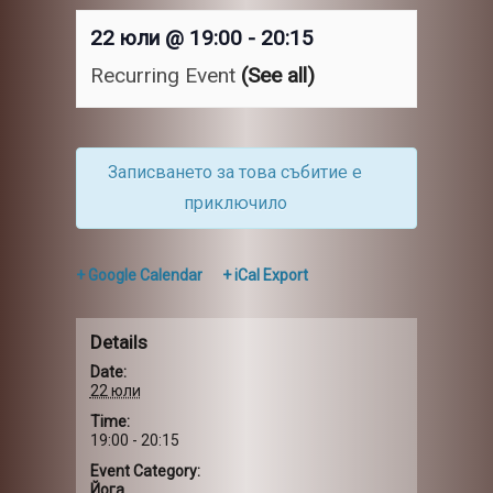
22 юли @ 19:00
-
20:15
Recurring Event
(See all)
Записването за това събитие е
приключило
+ Google Calendar
+ iCal Export
Details
Date:
22 юли
Time:
19:00 - 20:15
Event Category:
Йога