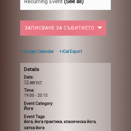
Recurring Event
(See all)
ЗАПИСВАНЕ ЗА СЪБИТИЕТО
+ Google Calendar
+ iCal Export
Details
Date:
12 август
Time:
19:00 - 20:15
Event Category:
Йога
Event Tags:
йога
,
йога практика
,
класическа йога
,
хатха йога