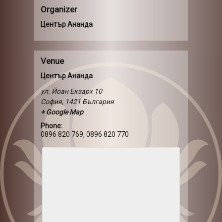
Organizer
Център Ананда
Venue
Център Ананда
ул. Йоан Екзарх 10
София
,
1421
България
+ Google Map
Phone:
0896 820 769, 0896 820 770