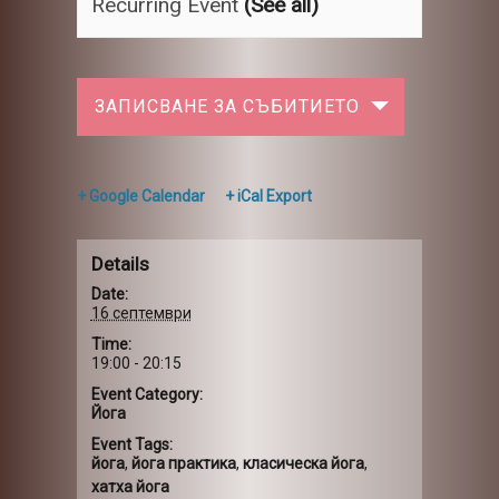
Recurring Event
(See all)
ЗАПИСВАНЕ ЗА СЪБИТИЕТО
+ Google Calendar
+ iCal Export
Details
Date:
16 септември
Time:
19:00 - 20:15
Event Category:
Йога
Event Tags:
йога
,
йога практика
,
класическа йога
,
хатха йога