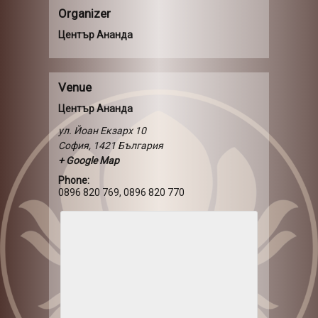
Organizer
Център Ананда
Venue
Център Ананда
ул. Йоан Екзарх 10
София
,
1421
България
+ Google Map
Phone:
0896 820 769, 0896 820 770