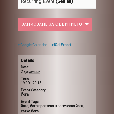
Recurring Event
(See all)
ЗАПИСВАНЕ ЗА СЪБИТИЕТО
+ Google Calendar
+ iCal Export
Details
Date:
2 декември
Time:
19:00 - 20:15
Event Category:
Йога
Event Tags:
йога
,
йога практика
,
класическа йога
,
хатха йога