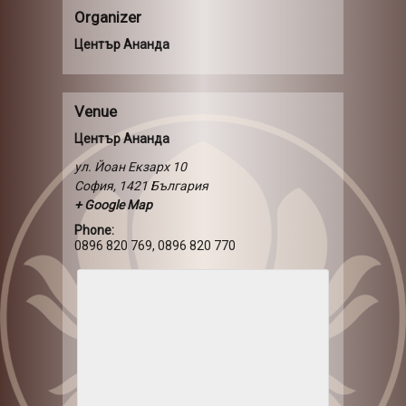
Organizer
Център Ананда
Venue
Център Ананда
ул. Йоан Екзарх 10
София
,
1421
България
+ Google Map
Phone:
0896 820 769, 0896 820 770