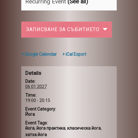
Recurring Event
(See all)
ЗАПИСВАНЕ ЗА СЪБИТИЕТО
+ Google Calendar
+ iCal Export
Details
Date:
06.01.2027
Time:
19:00 - 20:15
Event Category:
Йога
Event Tags:
йога
,
йога практика
,
класическа йога
,
хатха йога