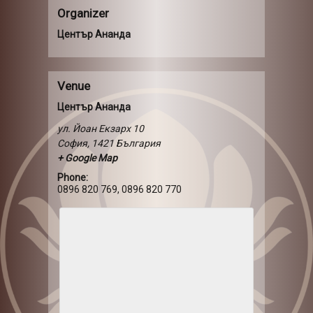
Organizer
Център Ананда
Venue
Център Ананда
ул. Йоан Екзарх 10
София
,
1421
България
+ Google Map
Phone:
0896 820 769, 0896 820 770