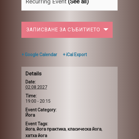
Recurring Event
(See all)
ЗАПИСВАНЕ ЗА СЪБИТИЕТО
+ Google Calendar
+ iCal Export
Details
Date:
02.08.2027
Time:
19:00 - 20:15
Event Category:
Йога
Event Tags:
йога
,
йога практика
,
класическа йога
,
хатха йога