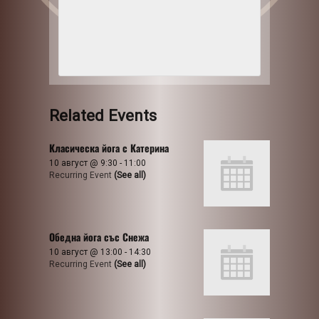
Related Events
Класическа йога с Катерина
10 август @ 9:30
-
11:00
Recurring Event
(See all)
Обедна йога със Снежа
10 август @ 13:00
-
14:30
Recurring Event
(See all)