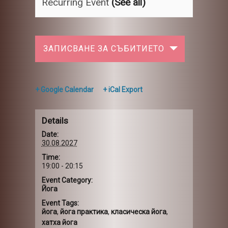
Recurring Event
(See all)
ЗАПИСВАНЕ ЗА СЪБИТИЕТО
+ Google Calendar
+ iCal Export
Details
Date:
30.08.2027
Time:
19:00 - 20:15
Event Category:
Йога
Event Tags:
йога
,
йога практика
,
класическа йога
,
хатха йога