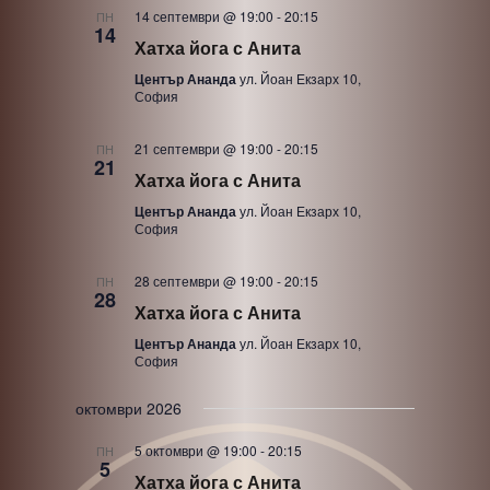
14 септември @ 19:00
-
20:15
ПН
14
Хатха йога с Анита
Център Ананда
ул. Йоан Екзарх 10,
София
21 септември @ 19:00
-
20:15
ПН
21
Хатха йога с Анита
Център Ананда
ул. Йоан Екзарх 10,
София
28 септември @ 19:00
-
20:15
ПН
28
Хатха йога с Анита
Център Ананда
ул. Йоан Екзарх 10,
София
октомври 2026
5 октомври @ 19:00
-
20:15
ПН
5
Хатха йога с Анита