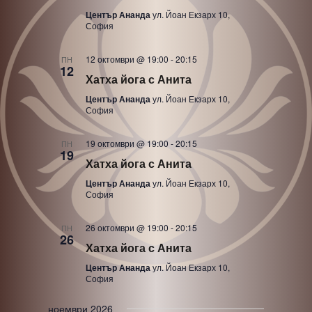
Център Ананда
ул. Йоан Екзарх 10,
София
12 октомври @ 19:00
-
20:15
ПН
12
Хатха йога с Анита
Център Ананда
ул. Йоан Екзарх 10,
София
19 октомври @ 19:00
-
20:15
ПН
19
Хатха йога с Анита
Център Ананда
ул. Йоан Екзарх 10,
София
26 октомври @ 19:00
-
20:15
ПН
26
Хатха йога с Анита
Център Ананда
ул. Йоан Екзарх 10,
София
ноември 2026