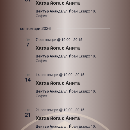
Хатха йога с Анита
Център Ананда
ул. Йоан Екзарх 10,
София
септември 2026
7 септември @ 19:00
-
20:15
ПН
7
Хатха йога с Анита
Център Ананда
ул. Йоан Екзарх 10,
София
14 септември @ 19:00
-
20:15
ПН
14
Хатха йога с Анита
Център Ананда
ул. Йоан Екзарх 10,
София
21 септември @ 19:00
-
20:15
ПН
21
Хатха йога с Анита
Център Ананда
ул. Йоан Екзарх 10,