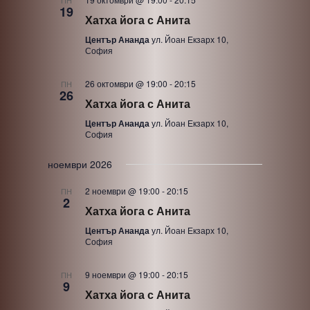
ПН
19
Хатха йога с Анита
Център Ананда
ул. Йоан Екзарх 10,
София
26 октомври @ 19:00
-
20:15
ПН
26
Хатха йога с Анита
Център Ананда
ул. Йоан Екзарх 10,
София
ноември 2026
2 ноември @ 19:00
-
20:15
ПН
2
Хатха йога с Анита
Център Ананда
ул. Йоан Екзарх 10,
София
9 ноември @ 19:00
-
20:15
ПН
9
Хатха йога с Анита