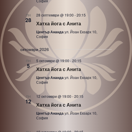
София
28 септември @ 19:00
-
20:15
ПН
28
Хатха йога с Анита
Център Ананда
ул. Йоан Екзарх 10,
София
октомври 2026
5 октомври @ 19:00
-
20:15
ПН
5
Хатха йога с Анита
Център Ананда
ул. Йоан Екзарх 10,
София
12 октомври @ 19:00
-
20:15
ПН
12
Хатха йога с Анита
Център Ананда
ул. Йоан Екзарх 10,
София
19 октомври @ 19:00
-
20:15