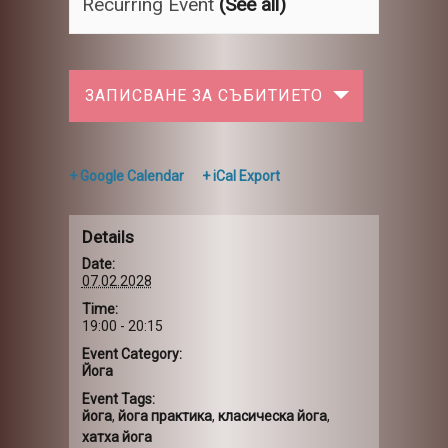
Recurring Event
(See all)
ЗАПИСВАНЕ ЗА СЪБИТИЕТО
+ Google Calendar
+ iCal Export
Details
Date:
07.02.2028
Time:
19:00 - 20:15
Event Category:
Йога
Event Tags:
йога
,
йога практика
,
класическа йога
,
хатха йога