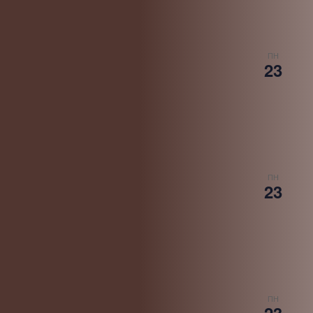
ПН
23
ПН
23
ПН
23