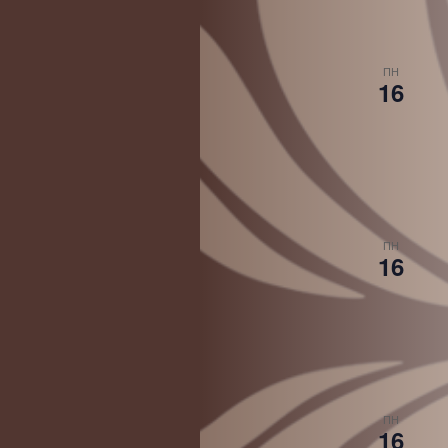
ПН
16
ПН
16
ПН
16