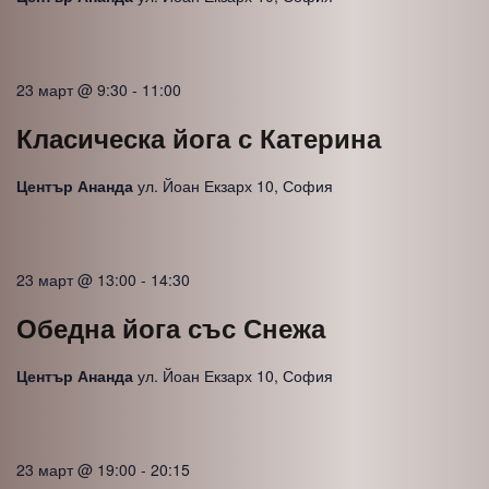
23 март @ 9:30
-
11:00
Класическа йога с Катерина
Център Ананда
ул. Йоан Екзарх 10, София
23 март @ 13:00
-
14:30
Обедна йога със Снежа
Център Ананда
ул. Йоан Екзарх 10, София
23 март @ 19:00
-
20:15