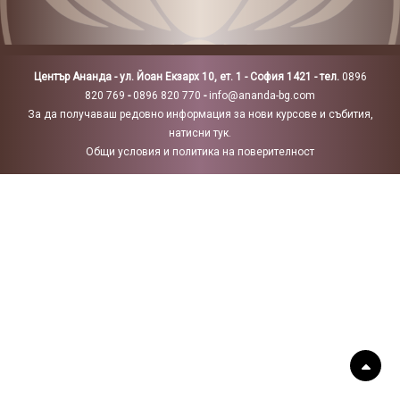
Център Ананда - ул. Йоан Екзарх 10, ет. 1 - София 1421 - тел.
0896
820 769
-
0896 820 770
-
info@ananda-bg.com
За да получаваш редовно информация за нови курсове и събития,
натисни тук.
Общи условия и политика на поверителност
Scr
Up